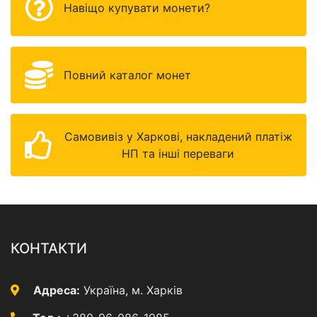
Навіщо купувати монети?
Повний каталог монет
Самовивіз у Харкові, накладений платіж
НП та інші переваги
КОНТАКТИ
Адреса:
Україна, м. Харків