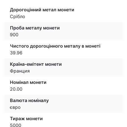
Дорогоцінний метал монети
Срібло
Проба металу монети
900
Чистого дорогоцінного металу в монеті
39.96
Країна-емітент монети
Франция
Номінал монети
20.00
Валюта номіналу
євро
Тираж монети
5000