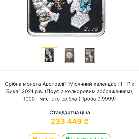
Срібна монета Австралії "Місячний календар III - Рік
Бика" 2021 р.в. (Пруф з кольоровим зображенням),
1000 г чистого срібла (Проба 0,9999)
Стандартна ціна
233 449
₴