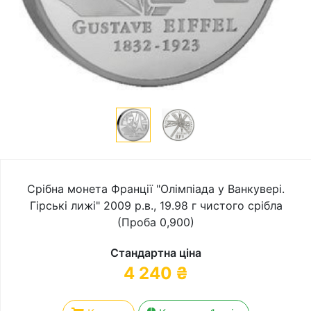
Срібна монета Франції "Олімпіада у Ванкувері.
Гірські лижі" 2009 р.в., 19.98 г чистого срібла
(Проба 0,900)
Стандартна ціна
4 240
₴