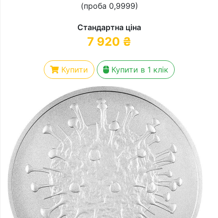
(проба 0,9999)
Стандартна ціна
7 920
₴
Купити
Купити в 1 клік