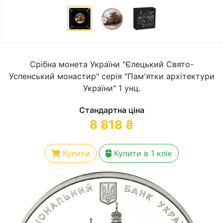
Срібна монета України "Єлецький Свято-
Успенський монастир" серія "Пам'ятки архітектури
України" 1 унц.
Стандартна ціна
8 818
₴
Купити
Купити в 1 клік