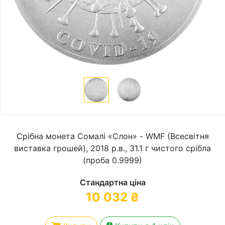
Срібна монета Сомалі «Слон» - WMF (Всесвітня
виставка грошей), 2018 р.в., 31.1 г чистого срібла
(проба 0.9999)
Стандартна ціна
10 032
₴