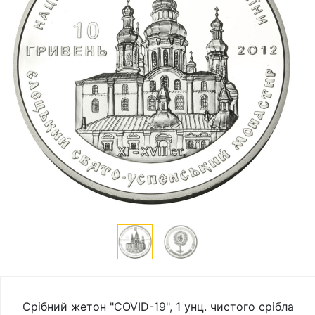
Срібний жетон "COVID-19", 1 унц. чистого срібла