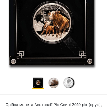
Срібна монета Австралії Рік Свині 2019 рік (пруф),