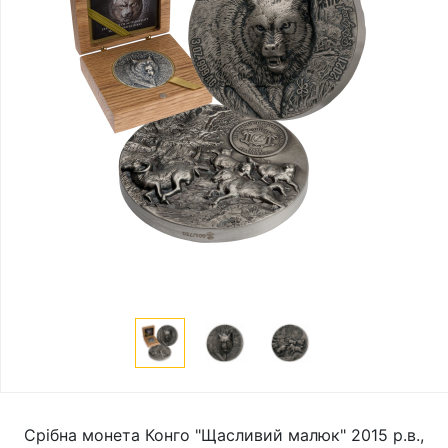
Срібна монета Конго "Щасливий малюк" 2015 р.в.,