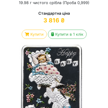
19.98 г чистого срібла (Проба 0,999)
Стандартна ціна
3 816
₴
Купити
Купити в 1 клік