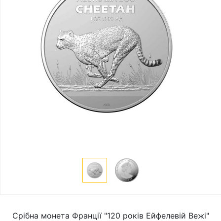
Срібна монета Франції "120 років Ейфелевій Вежі"