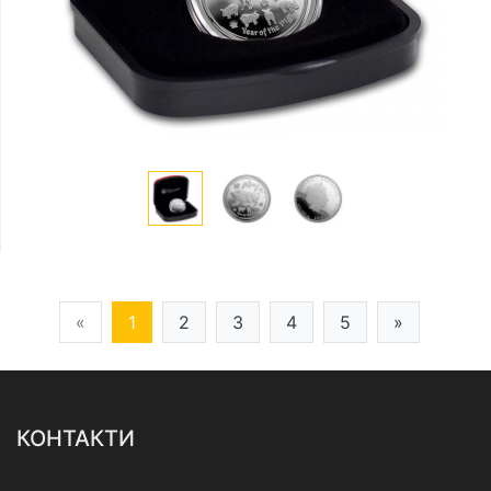
«
1
2
3
4
5
»
КОНТАКТИ