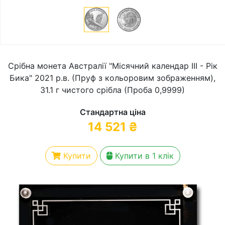
Срібна монета Австралії "Місячний календар III - Рік
Бика" 2021 р.в. (Пруф з кольоровим зображенням),
31.1 г чистого срібла (Проба 0,9999)
Стандартна ціна
14 521
₴
Купити
Купити в 1 клік