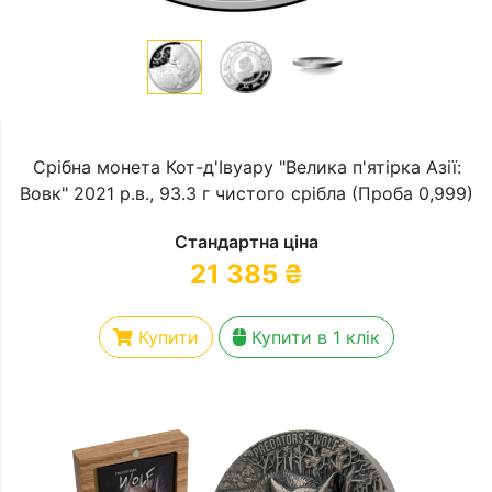
Срібна монета Кот-д'Івуару "Велика п'ятірка Азії:
Вовк" 2021 р.в., 93.3 г чистого срібла (Проба 0,999)
Стандартна ціна
21 385
₴
Купити
Купити в 1 клік