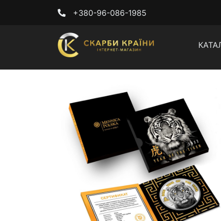
+380-96-086-1985
КАТА