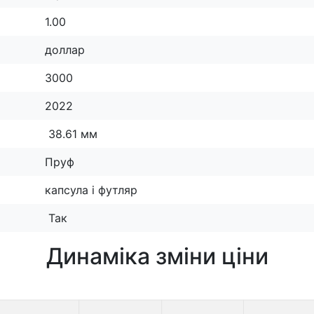
1.00
доллар
3000
2022
38.61 мм
Пруф
капсула і футляр
Так
Динаміка зміни ціни