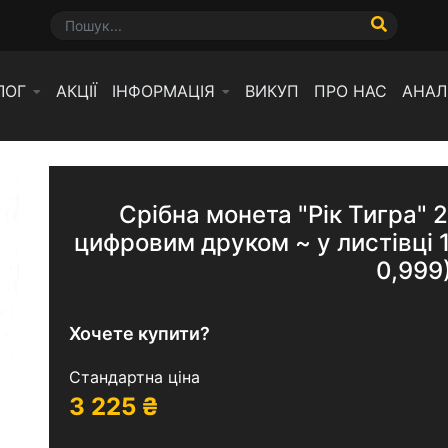
ЛОГ
АКЦІЇ
ІНФОРМАЦІЯ
ВИКУП
ПРО НАС
АНАЛ
Срібна монета "Рік Тигра" 
цифровим друком ~ у листівці 1
0,999
Хочете купити?
Стандартна ціна
3 225
₴