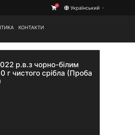
0
Український
ІТИКА
КОНТАКТИ
2022 р.в.з чорно-білим
0 г чистого срібла (Проба
)