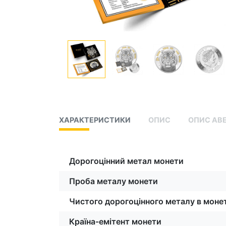
ХАРАКТЕРИСТИКИ
ОПИС
ОПИС АВ
Дорогоцінний метал монети
Проба металу монети
Чистого дорогоцінного металу в монет
Країна-емітент монети