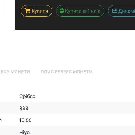
Купити
Купити в 1 клік
Динамі
ЕРСУ МОНЕТИ
ОПИС РЕВЕРС МОНЕТИ
Срібло
999
і
10.00
Ніуе