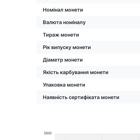
Номінал монети
Валюта номіналу
Тираж монети
Рік випуску монети
Діаметр монети
Якість карбування монети
Упаковка монети
Наявність сертифіката монети
5600