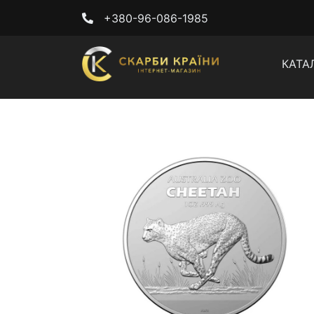
+380-96-086-1985
КАТА