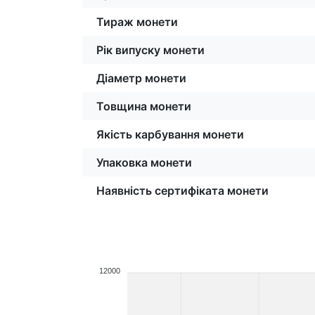
Тираж монети
Рік випуску монети
Діаметр монети
Товщина монети
Якість карбування монети
Упаковка монети
Наявність сертифіката монети
12000