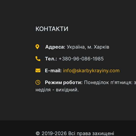
КОНТАКТИ
Адреса:
Україна, м. Харків
Тел.:
+380-96-086-1985
E-mail:
info@skarbykrayiny.com
Режим роботи:
Понеділок п'ятниця: з
неділя - вихідний.
© 2019-2026 Всі права захищені