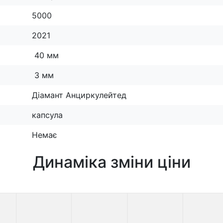
5000
2021
40 мм
3 мм
Діамант Анциркулейтед
капсула
Немає
Динаміка зміни ціни