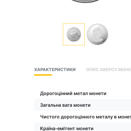
ХАРАКТЕРИСТИКИ
ОПИС АВЕРСУ МОН
Дорогоцінний метал монети
Загальна вага монети
Чистого дорогоцінного металу в монет
Країна-емітент монети