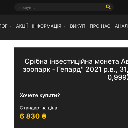
ЛОГ
АКЦІЇ
ІНФОРМАЦІЯ
ВИКУП
ПРО НАС
АНАЛ
Срібна інвестиційна монета А
зоопарк - Гепард" 2021 р.в., 31
0,999
Хочете купити?
Стандартна ціна
6 830
₴