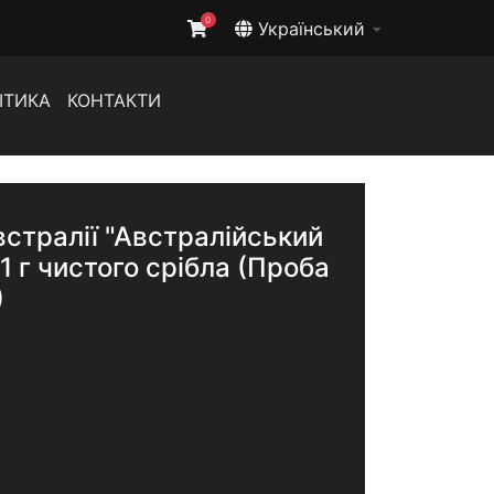
0
Український
ІТИКА
КОНТАКТИ
встралії "Австралійський
,1 г чистого срібла (Проба
)