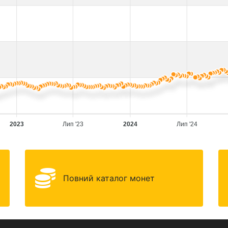
2023
Лип '23
2024
Лип '24
Повний каталог монет