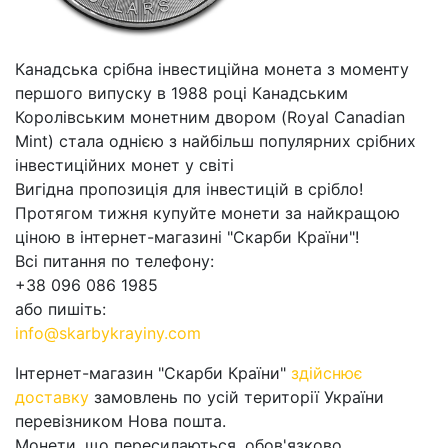
Канадська срібна інвестиційна монета з моменту
першого випуску в 1988 році Канадським
Королівським монетним двором (Royal Canadian
Mint) стала однією з найбільш популярних срібних
інвестиційних монет у світі
Вигідна пропозиція для інвестицій в срібло!
Протягом тижня купуйте монети за найкращою
ціною в інтернет-магазині "Скарби Країни"!
Всі питання по телефону:
+38 096 086 1985
або пишіть:
info@skarbykrayiny.com
Інтернет-магазин "Скарби Країни"
здійснює
доставку
замовлень по усій території України
перевізником Нова пошта.
Монети, що пересилаються, обов'язково