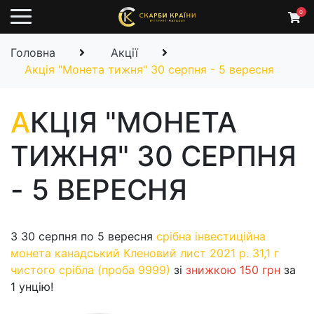
0
Головна
Акції
Акція "Монета тижня" 30 серпня - 5 вересня
А
КЦІЯ "МОНЕТА
ТИЖНЯ" 30 СЕРПНЯ
- 5 ВЕРЕСНЯ
З 30 серпня по 5 вересня
срібна інвестиційна
монета канадський Кленовий лист 2021 р. 31,1 г
чистого срібла (проба 9999)
зі
знижкою 150 грн
за
1 унцію!