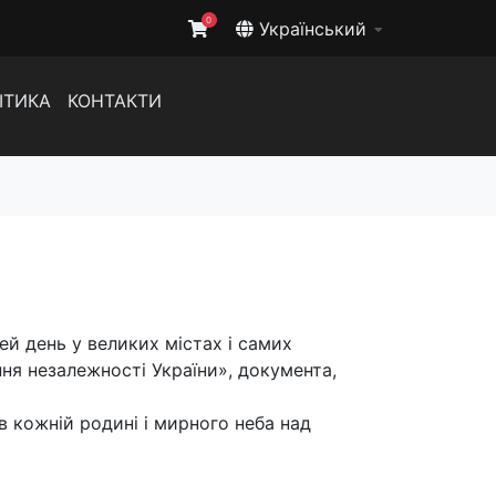
0
Український
ІТИКА
КОНТАКТИ
ей день у великих містах і самих
ня незалежності України», документа,
в кожній родині і мирного неба над