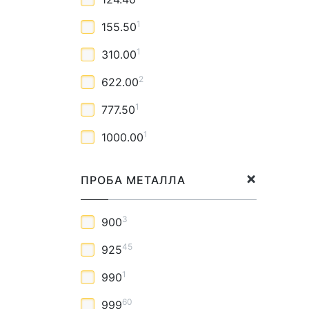
1
155.50
1
310.00
2
622.00
1
777.50
1
1000.00
ПРОБА МЕТАЛЛА
3
900
45
925
1
990
60
999