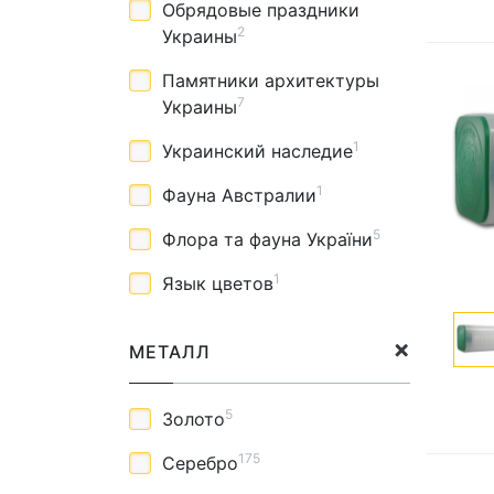
Обрядовые праздники
2
Украины
Памятники архитектуры
7
Украины
1
Украинский наследие
1
Фауна Австралии
5
Флора та фауна України
1
Язык цветов
МЕТАЛЛ
5
Золото
175
Серебро