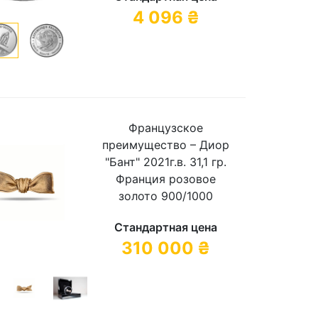
4 096
₴
Французское
преимущество – Диор
"Бант" 2021г.в. 31,1 гр.
Франция розовое
золото 900/1000
Стандартная цена
310 000
₴