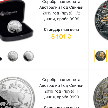
Серебряная монета
Австралии Год Свиньи
2019 год (пруф), 1/2
унции, проба 9999
Стандартная цена
5 101
₴
Серебряная монета
Австралии Год Свиньи
2019 год (пруф), 1
унция, проба 9999
Стандартная цена