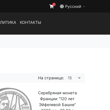
0
Русский
ЛИТИКА
КОНТАКТЫ
На странице:
Серебряная монета
Франции "120 лет
Эйфелевой Башне"