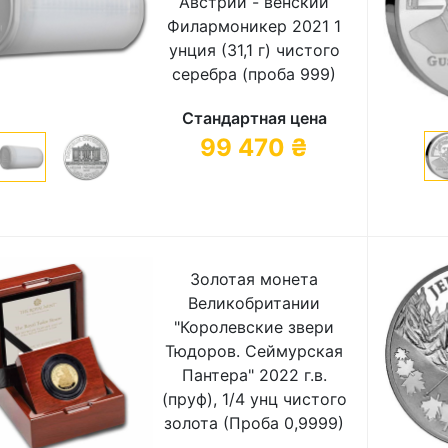
Австрии - венский
Филармоникер 2021 1
унция (31,1 г) чистого
серебра (проба 999)
Стандартная цена
99 470
₴
Золотая монета
Великобритании
"Королевские звери
Тюдоров. Сеймурская
Пантера" 2022 г.в.
(пруф), 1/4 унц чистого
золота (Проба 0,9999)