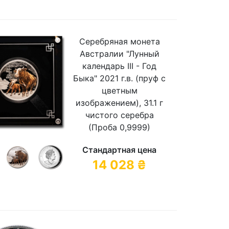
Серебряная монета
Австралии "Лунный
календарь III - Год
Быка" 2021 г.в. (пруф с
цветным
изображением), 31.1 г
чистого серебра
(Проба 0,9999)
Стандартная цена
14 028
₴