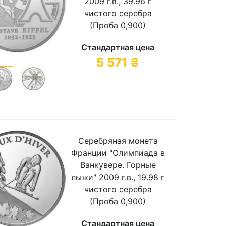
2009 г.в., 39.96 г
чистого серебра
(Проба 0,900)
Стандартная цена
5 571
₴
Серебряная монета
Франции "Олимпиада в
Ванкувере. Горные
лыжи" 2009 г.в., 19.98 г
чистого серебра
(Проба 0,900)
Стандартная цена