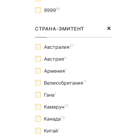
66
9999
СТРАНА-ЭМИТЕНТ
37
Австралия
4
Австрия
1
Армения
11
Великобритания
1
Гана
13
Камерун
13
Канада
1
Китай