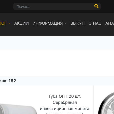
ЛОГ
АКЦИИ
ИНФОРМАЦИЯ
ВЫКУП
О НАС
АНА
ено:
182
Туба ОПТ 20 шт.
Серебряная
инвестиционная монета