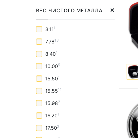
ВЕС ЧИСТОГО МЕТАЛЛА
1
3.11
13
7.78
1
8.40
5
10.00
1
15.50
11
15.55
2
15.98
1
16.20
2
17.50