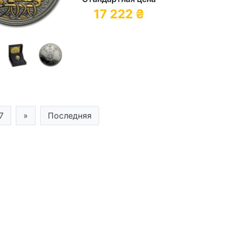
17 222
₴
7
»
Последняя