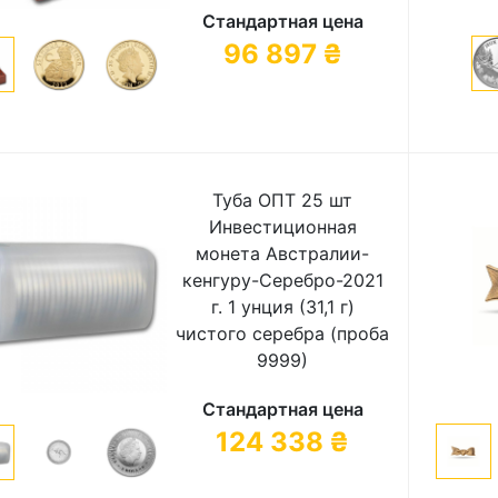
Стандартная цена
96 897
₴
Туба ОПТ 25 шт
Инвестиционная
монета Австралии-
кенгуру-Cеребрo-2021
г. 1 унция (31,1 г)
чистого серебра (проба
9999)
Стандартная цена
124 338
₴