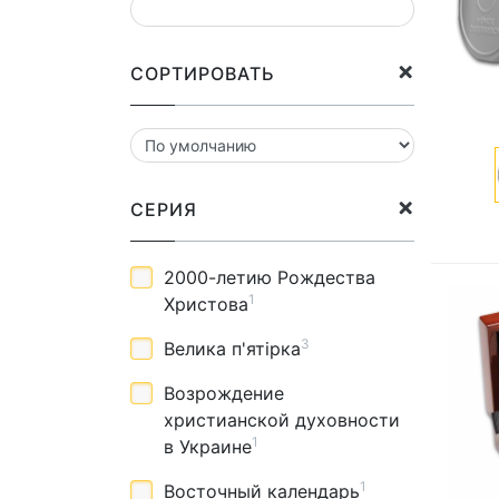
СОРТИРОВАТЬ
СЕРИЯ
2000-летию Рождества
1
Христова
3
Велика п'ятірка
Возрождение
христианской духовности
1
в Украине
1
Восточный календарь