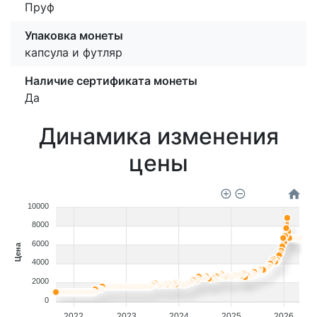
Пруф
Упаковка монеты
капсула и футляр
Наличие сертификата монеты
Да
Динамика изменения
цены
10000
8000
6000
Цена
4000
2000
0
2022
2023
2024
2025
2026