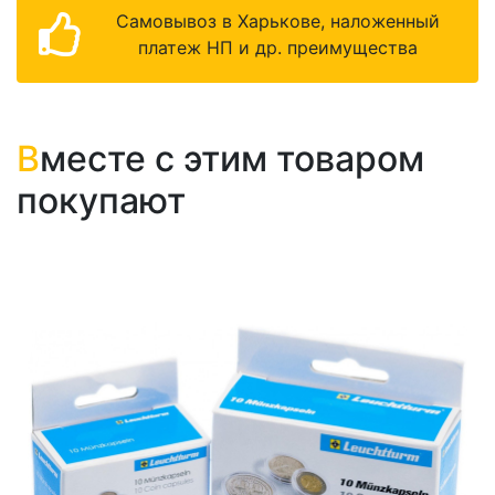
Самовывоз в Харькове, наложенный
платеж НП и др. преимущества
В
месте с этим товаром
покупают