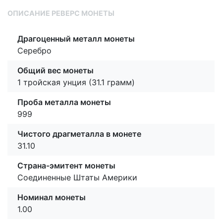
ОПИСАНИЕ РЕВЕРС МОНЕТЫ
Драгоценный металл монеты
Серебро
Общий вес монеты
1 тройская унция (31.1 грамм)
Проба металла монеты
999
Чистого драгметалла в монете
31.10
Страна-эмитент монеты
Соединенные Штаты Америки
Номинал монеты
1.00